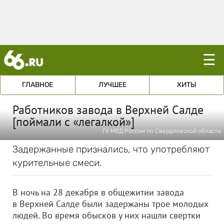
☰
ГЛАВНОЕ
ЛУЧШЕЕ
ХИТЫ
Работников завода в Верхней Салде
[поймали с «легалкой»]
ГУ МВД России по Свердловской области
Задержанные признались, что употребляют
курительные смеси.
В ночь на 28 декабря в общежитии завода
в Верхней Салде были задержаны трое молодых
людей. Во время обысков у них нашли свертки