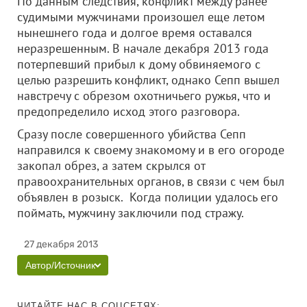
По данным следствия, конфликт между ранее
судимыми мужчинами произошел еще летом
нынешнего года и долгое время оставался
неразрешенным.
В начале декабря 2013 года
потерпевший прибыл к дому обвиняемого с
целью разрешить конфликт, однако
Сепп вышел
навстречу с обрезом охотничьего ружья, что и
предопределило исход этого разговора.
Сразу после совершенного убийства Сепп
направился к своему знакомому и в его огороде
закопал обрез, а затем скрылся от
правоохранительных органов, в связи с чем был
объявлен в розыск.
Когда полиции удалось его
поймать, мужчину заключили под стражу.
27 декабря 2013
Автор/Источник
ЧИТАЙТЕ НАС В СОЦСЕТЯХ: