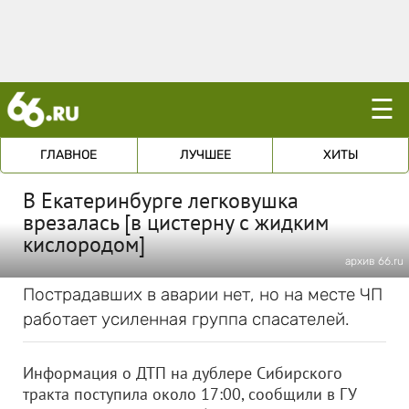
☰
ГЛАВНОЕ
ЛУЧШЕЕ
ХИТЫ
В Екатеринбурге легковушка
врезалась [в цистерну с жидким
кислородом]
архив 66.ru
Пострадавших в аварии нет, но на месте ЧП
работает усиленная группа спасателей.
Информация о ДТП на дублере Сибирского
тракта поступила около 17:00, сообщили в ГУ