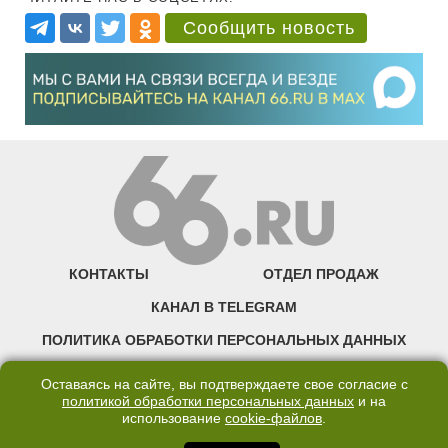
Сообщить новость
КОНТАКТЫ
ОТДЕЛ ПРОДАЖ
КАНАЛ В TELEGRAM
ПОЛИТИКА ОБРАБОТКИ ПЕРСОНАЛЬНЫХ ДАННЫХ
COOKIE
Оставаясь на сайте, вы подтверждаете свое согласие с
политикой обработки персональных данных
и на
использование
cookie-файлов
.
©2007—2025 66.RU. Воспроизведение, сообщение, доведение до всеобщего
сведения размещенных на сайте 66.RU материалов и их элементов без согласия