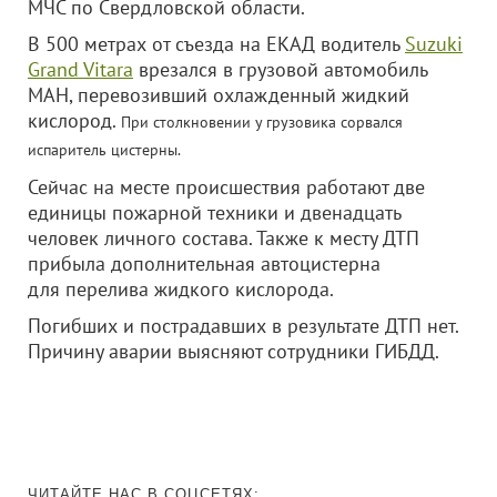
МЧС по Свердловской области.
В 500 метрах от съезда на ЕКАД водитель
Suzuki
Grand Vitara
врезался в грузовой автомобиль
МАН, перевозивший охлажденный жидкий
кислород.
При столкновении у грузовика сорвался
испаритель цистерны.
Сейчас на месте происшествия работают две
единицы пожарной техники и двенадцать
человек личного состава. Также к месту ДТП
прибыла дополнительная автоцистерна
для перелива жидкого кислорода.
Погибших и пострадавших в результате ДТП нет.
Причину аварии выясняют сотрудники ГИБДД.
ЧИТАЙТЕ НАС В СОЦСЕТЯХ: