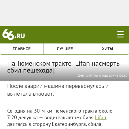
☰
ГЛАВНОЕ
ЛУЧШЕЕ
ХИТЫ
На Тюменском тракте [Lifan насмерть
сбил пешехода]
Дмитрий Горчаков; архив 66.ru
После аварии машина перевернулась и
вылетела в кювет.
Сегодня на 30-м км Тюменского тракта около
7:20 девушка — водитель автомобиля
Lifan
,
двигаясь в сторону Екатеринбурга, сбила