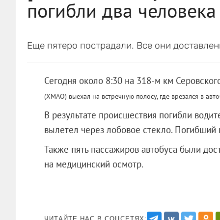
погибли два человека
Еще пятеро пострадали. Все они доставлен
Сегодня около 8:30 на 318-м км Серовского
(ХМАО) выехал на встречную полосу, где врезался в авто
В результате происшествия погибли водите
вылетел через лобовое стекло. Погибший 
Также пять пассажиров автобуса были до
на медицинский осмотр.
ЧИТАЙТЕ НАС В СОЦСЕТЯХ: