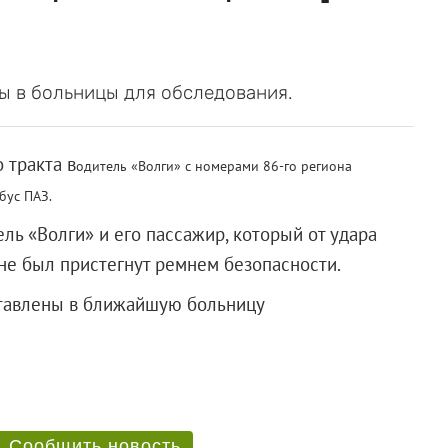
ы в больницы для обследования.
 тракта в
одитель «Волги» с номерами 86-го региона
бус ПАЗ.
ль «Волги» и его пассажир, который от удара
не был пристегнут ремнем безопасности.
ставлены в ближайшую больницу
Сообщить новость