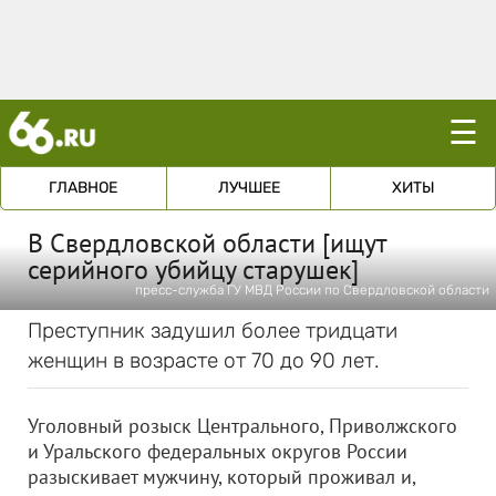
☰
ГЛАВНОЕ
ЛУЧШЕЕ
ХИТЫ
В Свердловской области [ищут
серийного убийцу старушек]
пресс-служба ГУ МВД России по Свердловской области
Преступник задушил более тридцати
женщин в возрасте от 70 до 90 лет.
Уголовный розыск Центрального, Приволжского
и Уральского федеральных округов России
разыскивает мужчину, который проживал и,