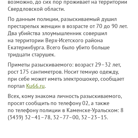
возможно, до сих пор проживает на территории
Свердловской области.
По данным полиции, разыскиваемый душил
престарелых женщин в возрасте от 70 до 90 лет.
Два убийства злоумышленник совершил
на территории Верх-Исетского района
Екатеринбурга. Всего было убито больше
тридцати старушек.
Приметы разыскиваемого: возраст 29–32 лет,
рост 175 сантиметров. Носит темную одежду,
при себе может иметь электрошокер, сообщает
портал
Ku66.ru
.
Всех, кому знакома личность разыскиваемого,
просят сообщить по телефону 02, а также
по телефону полиции в Каменске-Уральском: 8
(3439) 32–41–78, 32–77–00, 32–23–15.