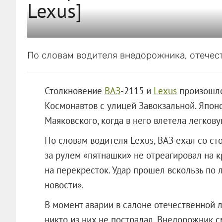
Lexus]
По словам водителя внедорожника, отечест
Столкновение
ВАЗ
-2115 и
Lexus
произошло
Космонавтов с улицей Завокзальной. Япон
Маяковского, когда в него влетела легкову
По словам водителя Lexus, ВАЗ ехал со с
за рулем «пятнашки» не отреагировал на 
на перекресток. Удар прошел вскользь по
новости».
В момент аварии в салоне отечественной 
никто из них не пострадал. Внедорожник с