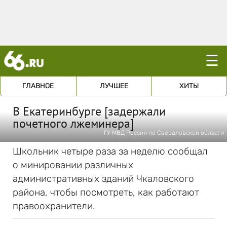
☰
ГЛАВНОЕ
ЛУЧШЕЕ
ХИТЫ
В Екатеринбурге [задержали
почетного лжеминера]
ГУ МВД России по Свердловской области
Школьник четыре раза за неделю сообщал
о минировании различных
административных зданий Чкаловского
района, чтобы посмотреть, как работают
правоохранители.