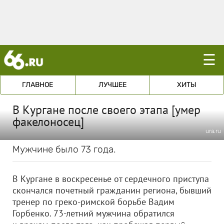
☰
ГЛАВНОЕ
ЛУЧШЕЕ
ХИТЫ
В Кургане после своего этапа [умер
факелоносец]
ura.ru
Мужчине было 73 года.
В Кургане в воскресенье от сердечного приступа
скончался почетный гражданин региона, бывший
тренер по греко-римской борьбе Вадим
Горбенко. 73-летний мужчина обратился