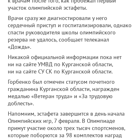
к врачам после того, как пробежал первый
участок олимпийской эстафеты.
Врачи сразу же диагностировали у него
сердечный приступ и госпитализировали, однако
спасти руководителя школы олимпийского
резерва не удалось, сообщает телеканал
«Дождь».
Никакой официальной информации пока нет
ни на сайте УМВД по Курганской области,
ни на сайте СУ СК по Курганской области.
Горбенко был отмечен статусом почетного
гражданина Курганской области, награжден
медалью «Ветеран труда» и «За трудовую
доблесть».
Напомним, эстафета завершится в день начала
Олимпийских игр, 7 февраля. В Олимпиаде
примут участие около трех тысяч спортсменов,
которые поборются за 98 комплектов наград