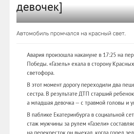
девочек]
Автомобиль промчался на красный свет.
Авария произошла накануне в 17:25 на пе
Победы. «Газель» ехала в сторону Красн
светофора.
В этот момент дорогу переходили два пеше
сестра. В результате ДТП старший ребенок
а младшая девочка — с травмой головы и 
В паблике Екатеринбурга в социальной се
стаж мужчины за рулем «Газели» составляет
на перекресток он выехал, когда горел зел