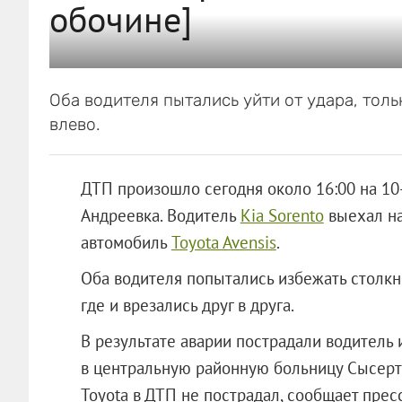
обочине]
Оба водителя пытались уйти от удара, толь
влево.
ДТП произошло сегодня около 16:00 на 10
Андреевка. Водитель
Kia Sorento
выехал на
автомобиль
Toyota Avensis
.
Оба водителя попытались избежать столкно
где и врезались друг в друга.
В результате аварии пострадали водитель 
в центральную районную больницу Сысерти
Toyota в ДТП не пострадал, сообщает пре