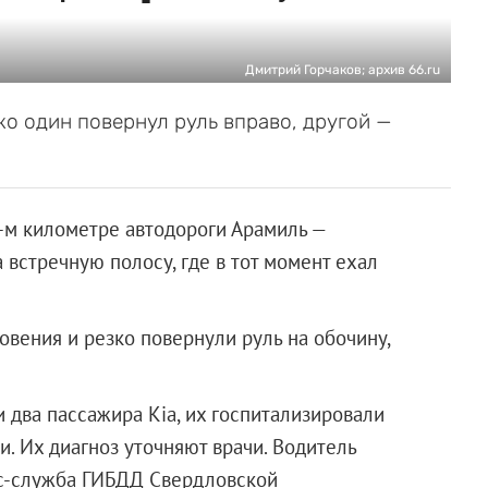
Дмитрий Горчаков; архив 66.ru
ко один повернул руль вправо, другой —
-м километре автодороги Арамиль —
 встречную полосу, где в тот момент ехал
вения и резко повернули руль на обочину,
и два пассажира Kia, их госпитализировали
. Их диагноз уточняют врачи. Водитель
сс-служба ГИБДД Свердловской