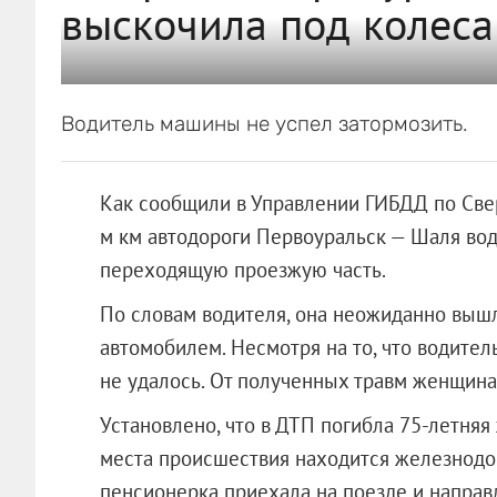
выскочила под колеса
Водитель машины не успел затормозить.
Как сообщили в Управлении ГИБДД по Свер
м км автодороги Первоуральск — Шаля во
переходящую проезжую часть.
По словам водителя, она неожиданно вышл
автомобилем. Несмотря на то, что водител
не удалось. От полученных травм женщина
Установлено, что в ДТП погибла 75-летняя
места происшествия находится железнодор
пенсионерка приехала на поезде и направ