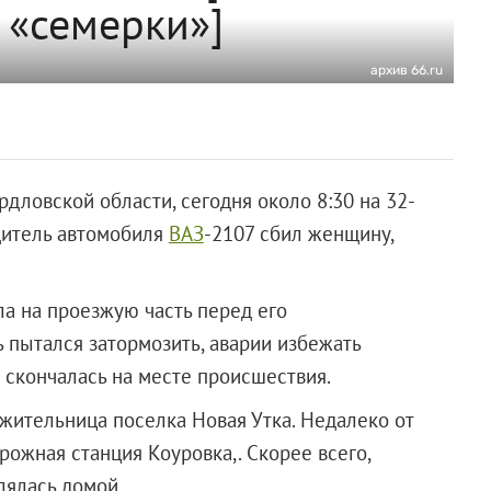
 «семерки»]
архив 66.ru
дловской области, сегодня около 8:30 на 32-
дитель автомобиля
ВАЗ
-2107 сбил женщину,
а на проезжую часть перед его
ь пытался затормозить, аварии избежать
 скончалась на месте происшествия.
 жительница поселка Новая Утка. Недалеко от
ожная станция Коуровка,. Скорее всего,
лялась домой.