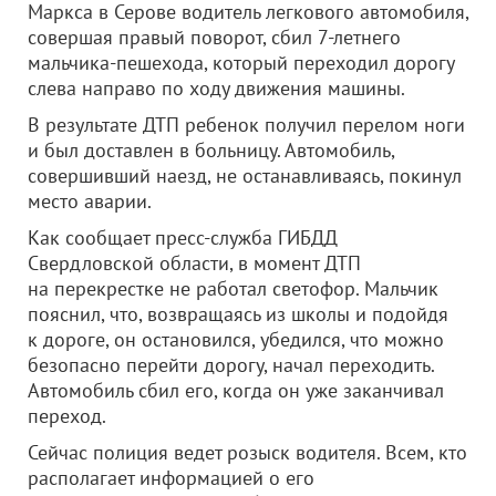
Маркса в Серове водитель легкового автомобиля,
совершая правый поворот, сбил 7-летнего
мальчика-пешехода, который переходил дорогу
слева направо по ходу движения машины.
В результате ДТП ребенок получил перелом ноги
и был доставлен в больницу. Автомобиль,
совершивший наезд, не останавливаясь, покинул
место аварии.
Как сообщает пресс-служба ГИБДД
Свердловской области, в момент ДТП
на перекрестке не работал светофор. Мальчик
пояснил, что, возвращаясь из школы и подойдя
к дороге, он остановился, убедился, что можно
безопасно перейти дорогу, начал переходить.
Автомобиль сбил его, когда он уже заканчивал
переход.
Сейчас полиция ведет розыск водителя. Всем, кто
располагает информацией о его