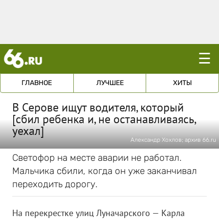
☰
ГЛАВНОЕ
ЛУЧШЕЕ
ХИТЫ
В Серове ищут водителя, который
[сбил ребенка и, не останавливаясь,
уехал]
Александр Хохлов; архив 66.ru
Светофор на месте аварии не работал.
Мальчика сбили, когда он уже заканчивал
переходить дорогу.
На перекрестке улиц Луначарского — Карла