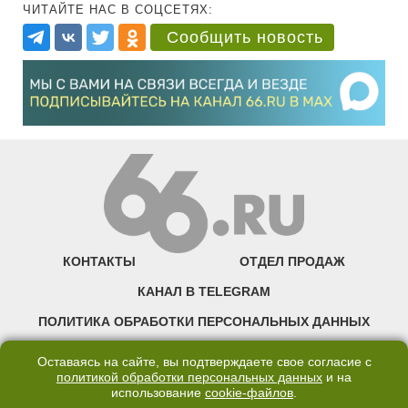
ЧИТАЙТЕ НАС В СОЦСЕТЯХ:
Сообщить новость
КОНТАКТЫ
ОТДЕЛ ПРОДАЖ
КАНАЛ В TELEGRAM
ПОЛИТИКА ОБРАБОТКИ ПЕРСОНАЛЬНЫХ ДАННЫХ
COOKIE
Оставаясь на сайте, вы подтверждаете свое согласие с
политикой обработки персональных данных
и на
использование
cookie-файлов
.
©2007—2025 66.RU. Воспроизведение, сообщение, доведение до всеобщего
сведения размещенных на сайте 66.RU материалов и их элементов без согласия