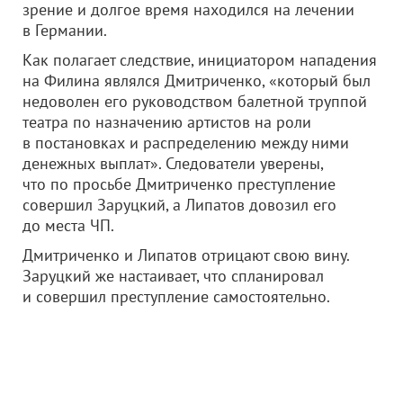
зрение и долгое время находился на лечении
в Германии.
Как полагает следствие, инициатором нападения
на Филина являлся Дмитриченко, «который был
недоволен его руководством балетной труппой
театра по назначению артистов на роли
в постановках и распределению между ними
денежных выплат». Следователи уверены,
что по просьбе Дмитриченко преступление
совершил Заруцкий, а Липатов довозил его
до места ЧП.
Дмитриченко и Липатов отрицают свою вину.
Заруцкий же настаивает, что спланировал
и совершил преступление самостоятельно.