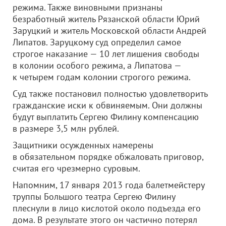
режима. Также виновными признаны
безработный житель Рязанской области Юрий
Заруцкий и житель Московской области Андрей
Липатов. Заруцкому суд определил самое
строгое наказание — 10 лет лишения свободы
в колонии особого режима, а Липатова —
к четырем годам колонии строгого режима.
Суд также постановил полностью удовлетворить
гражданские иски к обвиняемым. Они должны
будут выплатить Сергею Филину компенсацию
в размере 3,5 млн рублей.
Защитники осужденных намерены
в обязательном порядке обжаловать приговор,
считая его чрезмерно суровым.
Напомним, 17 января 2013 года балетмейстеру
труппы Большого театра Сергею Филину
плеснули в лицо кислотой около подъезда его
дома. В результате этого он частично потерял