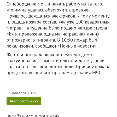
Огнеборцы не могли начать работу из-за того,
что им не удалось обесточить строение.
Пришлось дождаться электриков, к тому моменту
площадь пожара составляла уже 100 квадратных
метров. На тушение было подано четыре ствола
«Б» и проложена одна магистральная линия
от пожарного гидранта. В 16:30 пожар был
локализован, сообщают «Ночные новости».
Жертв и пострадавших нет. Жители дома
эвакуировались самостоятельно и даже успели
спасти от огня свои автомобили. Причину пожара
предстоит установить органам дознания МЧС.
2 декабря 2013
Автор/Источник
ЧИТАЙТЕ НАС В СОЦСЕТЯХ: