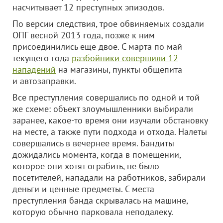
насчитывает 12 преступных эпизодов.
По версии следствия, трое обвиняемых создали
ОПГ весной 2013 года, позже к ним
присоединились еще двое. С марта по май
текущего года
разбойники совершили 12
нападений
на магазины, пункты общепита
и автозаправки.
Все преступления совершались по одной и той
же схеме: объект злоумышленники выбирали
заранее, какое-то время они изучали обстановку
на месте, а также пути подхода и отхода. Налеты
совершались в вечернее время. Бандиты
дожидались момента, когда в помещении,
которое они хотят ограбить, не было
посетителей, нападали на работников, забирали
деньги и ценные предметы. С места
преступления банда скрывалась на машине,
которую обычно парковала неподалеку.