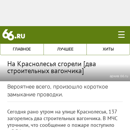
☰
ГЛАВНОЕ
ЛУЧШЕЕ
ХИТЫ
На Краснолесья сгорели [два
строительных вагончика]
архив 66.ru
Вероятнее всего, произошло короткое
замыкание проводки.
Сегодня рано утром на улице Краснолесья, 137
загорелись два строительных вагончика. В МЧС
уточнили, что сообщение о пожаре поступило