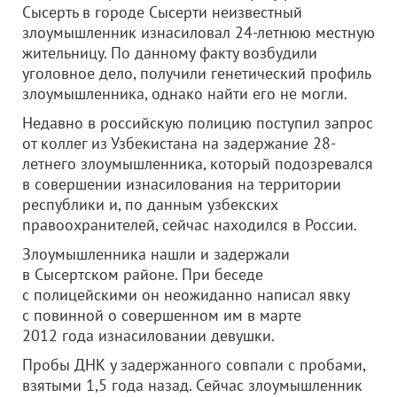
Сысерть в городе Сысерти неизвестный
злоумышленник изнасиловал 24-летнюю местную
жительницу. По данному факту возбудили
уголовное дело, получили генетический профиль
злоумышленника, однако найти его не могли.
Недавно в российскую полицию поступил запрос
от коллег из Узбекистана на задержание 28-
летнего злоумышленника, который подозревался
в совершении изнасилования на территории
республики и, по данным узбекских
правоохранителей, сейчас находился в России.
Злоумышленника нашли и задержали
в Сысертском районе. При беседе
с полицейскими он неожиданно написал явку
с повинной о совершенном им в марте
2012 года изнасиловании девушки.
Пробы ДНК у задержанного совпали с пробами,
взятыми 1,5 года назад. Сейчас злоумышленник