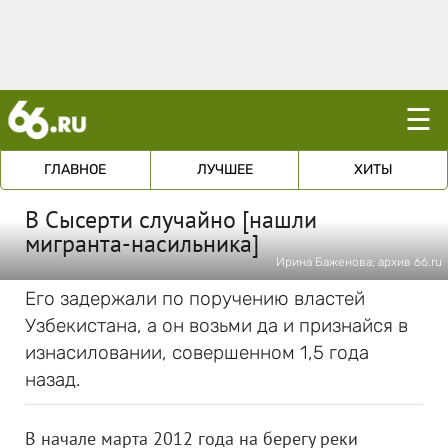
☰
ГЛАВНОЕ
ЛУЧШЕЕ
ХИТЫ
В Сысерти случайно [нашли
мигранта-насильника]
Ирина Баженова; архив 66.ru
Его задержали по поручению властей
Узбекистана, а он возьми да и признайся в
изнасиловании, совершенном 1,5 года
назад.
В начале марта 2012 года на берегу реки