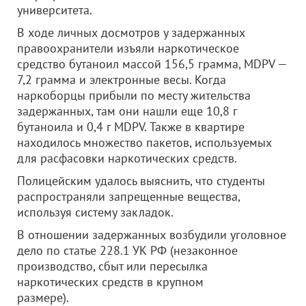
университета.
В ходе личных досмотров у задержанных
правоохранители изъяли наркотическое
средство бутаноил массой 156,5 грамма, MDPV —
7,2 грамма и электронные весы. Когда
наркоборцы прибыли по месту жительства
задержанных, там они нашли еще 10,8 г
бутаноила и 0,4 г MDPV. Также в квартире
находилось множество пакетов, используемых
для расфасовки наркотических средств.
Полицейским удалось выяснить, что студенты
распространяли запрещенные вещества,
используя систему закладок.
В отношении задержанных возбудили уголовное
дело по статье 228.1 УК РФ (незаконное
производство, сбыт или пересылка
наркотических средств в крупном
размере).