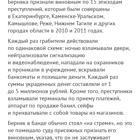
Берняка признали виновным по 15 эпизодам
преступлений, которые были совершены
в Екатеринбурге, Каменске-Уральском,
Камышлове, Реже, Нижнем Тагиле и других
городах области в 2010 и 2011 годах.
Каждый раз грабители действовали
по одинаковой схеме: ночью взламывали двери,
нейтрализовали сигнализацию
и видеонаблюдение, нападали на охранников
и проникали в учреждение, вскрывали
банкоматы и похищали деньги.
Каждый раз
суммы украденных денег составляли от 1
до 5 миллионов рублей. Кроме того, преступники
взламывали терминалы по приему платежей,
аппарат по продаже бахил, сейфы
и прихватывали с собой товары из магазинов.
Берняк в банде обычно стоял «на стреме», но это
не помешало суду присяжных признать его
виновным, указав, что он не заслуживает