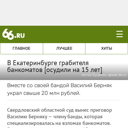
☰
ГЛАВНОЕ
ЛУЧШЕЕ
ХИТЫ
В Екатеринбурге грабителя
банкоматов [осудили на 15 лет]
Антон Буценко; архив 66.ru
Вместе со своей бандой Василий Берняк
украл свыше 20 млн рублей.
Свердловский областной суд вынес приговор
Василию Берняку — члену банды, которая
специализировалась на взломах банкоматов.