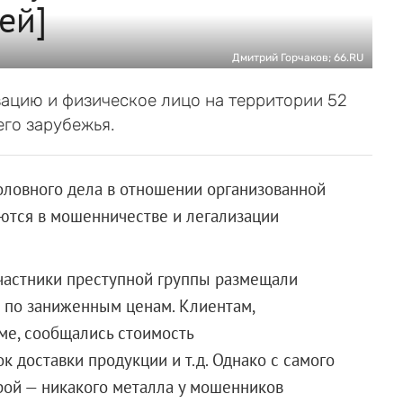
ей]
Дмитрий Горчаков; 66.RU
ацию и физическое лицо на территории 52
го зарубежья.
оловного дела в отношении организованной
ются в мошенничестве и легализации
участники преступной группы размещали
 по заниженным ценам. Клиентам,
ме, сообщались стоимость
к доставки продукции и т.д. Однако с самого
рой — никакого металла у мошенников