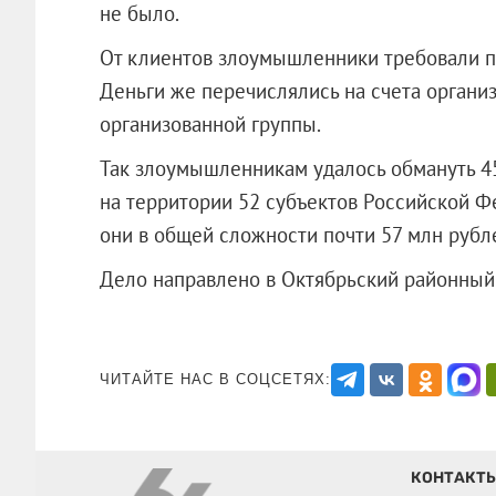
не было.
От клиентов злоумышленники требовали по
Деньги же перечислялись на счета органи
организованной группы.
Так злоумышленникам удалось обмануть 4
на территории 52 субъектов Российской Ф
они в общей сложности почти 57 млн рубл
Дело направлено в Октябрьский районн
ЧИТАЙТЕ НАС В СОЦСЕТЯХ:
КОНТАКТ