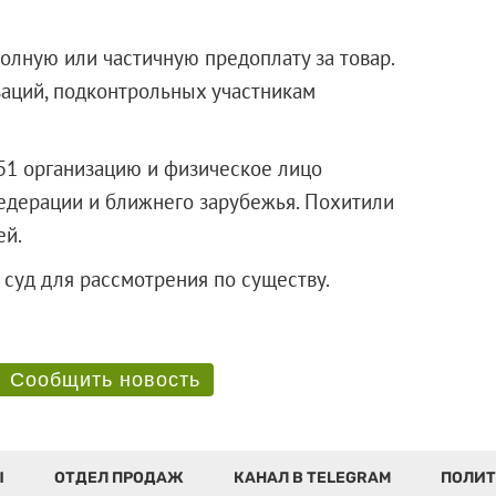
лную или частичную предоплату за товар.
заций, подконтрольных участникам
51 организацию и физическое лицо
едерации и ближнего зарубежья. Похитили
ей.
ый суд для рассмотрения по существу.
Сообщить новость
Ы
ОТДЕЛ ПРОДАЖ
КАНАЛ В TELEGRAM
ПОЛИТ