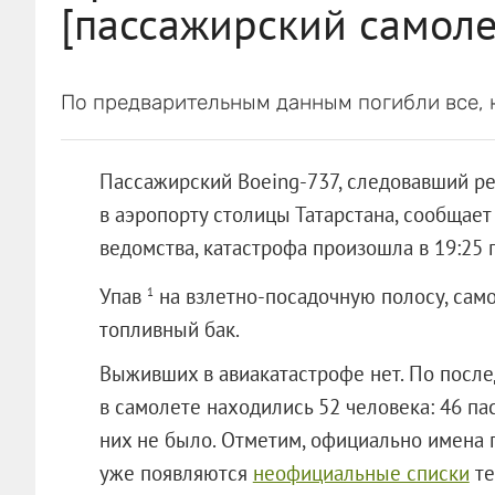
[пассажирский самоле
По предварительным данным погибли все, к
Пассажирский Boeing-737, следовавший ре
в аэропорту столицы Татарстана, сообщает
ведомства, катастрофа произошла в 19:25 
Упав
на взлетно-посадочную полосу, само
1
топливный бак.
Выживших в авиакатастрофе нет. По после
в самолете находились 52 человека: 46 па
них не было. Отметим, официально имена 
уже появляются
неофициальные списки
те