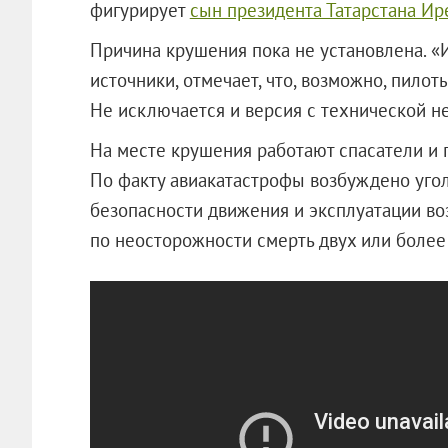
фигурирует
сын президента Татарстана И
Причина крушения пока не установлена. «
источники, отмечает, что, возможно, пилот
Не исключается и версия с технической н
На месте крушения работают спасатели и 
По факту авиакатастрофы возбуждено уго
безопасности движения и эксплуатации во
по неосторожности смерть двух или более 