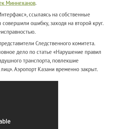
рек Миннеханов
.
Интерфакс», ссылаясь на собственные
ы совершили ошибку, заходя на второй круг.
еисправностью.
представители Следственного комитета.
ловное дело по статье «Нарушение правил
здушного транспорта, повлекшие
лиц». Аэропорт Казани временно закрыт.