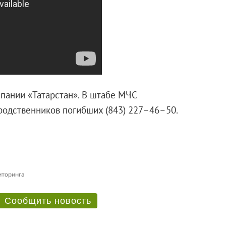
пании «Татарстан». В штабе МЧС
 родственников погибших (843) 227–46–50.
иторинга
Сообщить новость