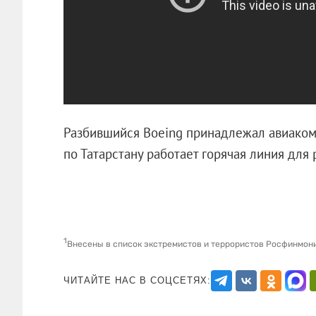
Разбившийся Boeing принадлежал авиаком
по Татарстану работает горячая линия для
1
Внесены в список экстремистов и террористов Росфинмон
ЧИТАЙТЕ НАС В СОЦСЕТЯХ: