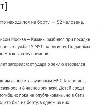
т]
то находился на борту, — 52 человека.
йсом Москва — Казань, разбился при посадке
 пресс-служба ГУ МЧС по региону. По данным
по московскому времени.
лет загорелся: от удара о землю взорвался
дним данным, озвученным МЧС Татарстана,
ссажиров и 6 членов экипажа. Детей среди
погибших пока не опубликованы, но в Сети
х, кто был на борту, в одном из них