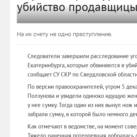
убийство продавщицы
На их счету не одно преступление.
Следователи завершили расследование уг
Екатеринбурга, которые обвиняются в уби
сообщает СУ СКР по Свердловской области
По версии правоохранителей, утром 5 дек
Ползунова и увидели одиноко идущую жен
у нее сумку. Тогда один из них вынул нож
забрали сумку, в которой было немного де
Как отмечают в ведомстве, на момент сов
Тяжело раненная потерпевшая добралась д