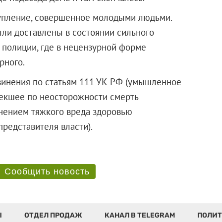
тупление, совершенное молодыми людьми.
ыли доставлены в состоянии сильного
 полиции, где в нецензурной форме
рного.
инения по статьям 111 УК РФ (умышленное
лекшее по неосторожности смерть
инением тяжкого вреда здоровью
ие представителя власти).
Сообщить новость
Ы
ОТДЕЛ ПРОДАЖ
КАНАЛ В TELEGRAM
ПОЛИТ