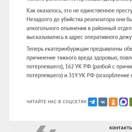
Как оказалось, это не единственное прес
Незадолго до убийства реализатора они б
алкогольного опьянения в районный отдел
высказывались в адрес оперативного дежу
Теперь екатеринбуржцам предъявлены обв
причинение тяжкого вреда здоровью, пов
потерпевшего), 162 УК РФ (разбой с прич
потерпевшего) и 319 УК РФ (оскорблен
ЧИТАЙТЕ НАС В СОЦСЕТЯХ:
КОНТАКТ