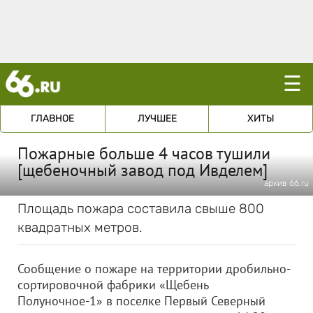
☰
ГЛАВНОЕ
ЛУЧШЕЕ
ХИТЫ
Пожарные больше 4 часов тушили
[щебеночный завод под Ивделем]
архив 66.ru
Площадь пожара составила свыше 800
квадратных метров.
Сообщение о пожаре на территории дробильно-
сортировочной фабрики «Щебень
Полуночное-1» в поселке Первый Северный