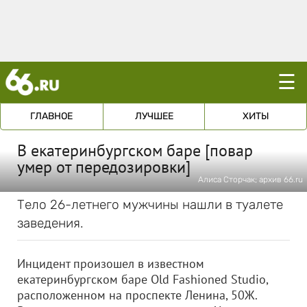
☰
ГЛАВНОЕ
ЛУЧШЕЕ
ХИТЫ
В екатеринбургском баре [повар
умер от передозировки]
Алиса Сторчак; архив 66.ru
Тело 26-летнего мужчины нашли в туалете
заведения.
Инцидент произошел в известном
екатеринбургском баре Old Fashioned Studio,
расположенном на проспекте Ленина, 50Ж.