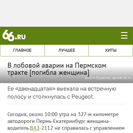
☰
ГЛАВНОЕ
ЛУЧШЕЕ
ХИТЫ
В лобовой аварии на Пермском
тракте [погибла женщина]
Антон Буценко; архив 66.ru
Ее «двенадцатая» выехала на встречную
полосу и столкнулась с Peugeot.
Сегодня, около 10:00 утра на 327-м километре
автодороги Пермь-Екатеринбург женщина-
водитель
ВАЗ
-2112 не справилась с управлением