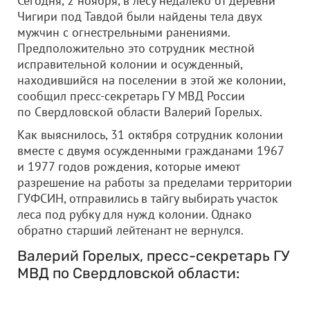
Сегодня, 2 ноября, в лесу недалеко от деревни
Чигири под Тавдой были найдены тела двух
мужчин с огнестрельными ранениями.
Предположительно это сотрудник местной
исправительной колонии и осужденный,
находившийся на поселении в этой же колонии,
сообщил пресс-секретарь ГУ МВД России
по Свердловской области Валерий Горелых.
Как выяснилось, 31 октября сотрудник колонии
вместе с двумя осужденными гражданами 1967
и 1977 годов рождения, которые имеют
разрешение на работы за пределами территории
ГУФСИН, отправились в тайгу выбирать участок
леса под рубку для нужд колонии. Однако
обратно старший лейтенант не вернулся.
Валерий Горелых, пресс-секретарь ГУ
МВД по Свердловской области: