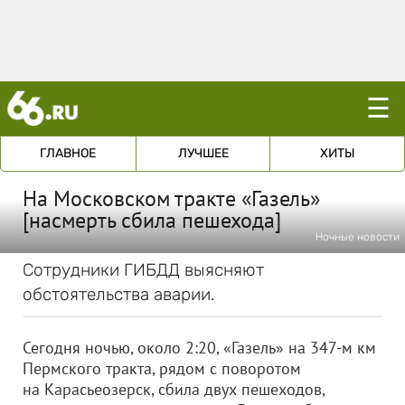
☰
ГЛАВНОЕ
ЛУЧШЕЕ
ХИТЫ
На Московском тракте «Газель»
[насмерть сбила пешехода]
Ночные новости
Сотрудники ГИБДД выясняют
обстоятельства аварии.
Сегодня ночью, около 2:20, «Газель» на 347-м км
Пермского тракта, рядом с поворотом
на Карасьеозерск, сбила двух пешеходов,