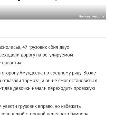
Ночные новости
снолесья, 47 грузовик сбил двух
реходили дорогу на регулируемом
 новости».
в сторону Амундсена по среднему ряду. Возле
 отказали тормоза, и он не смог остановиться
ент две девочки начали переходить проезжую
 увести грузовик вправо, но избежать
адело левой стороной переднего бампера.