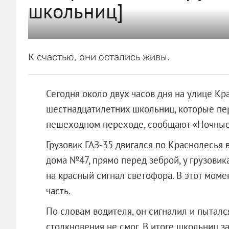
школьниц]
К счастью, они остались живы.
Сегодня около двух часов дня на улице Кра
шестнадцатилетних школьниц, которые пе
пешеходном переходе, сообщают «Ночные
Грузовик ГАЗ-35 двигался по Краснолесья 
дома №47, прямо перед зеброй, у грузовика
на красный сигнал светофора. В этот мом
часть.
По словам водителя, он сигналил и пытался
столкновения не смог. В итоге школьниц з