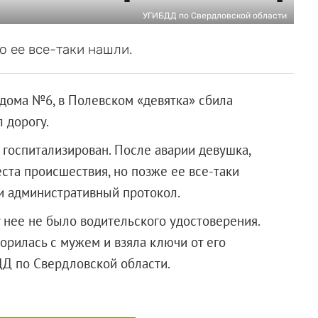
УГИБДД по Свердловской области
о ее все-таки нашли.
 дома №6, в Полевском «девятка» сбила
 дорогу.
госпитализирован. После аварии девушка,
ста происшествия, но позже ее все-таки
и административный протокол.
у нее не было водительского удостоверения.
рилась с мужем и взяла ключи от его
ГИБДД по Свердловской области.