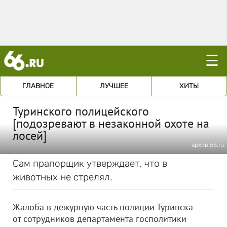
☰
ГЛАВНОЕ
ЛУЧШЕЕ
ХИТЫ
Туринского полицейского
[подозревают в незаконной охоте на
лосей]
архив 66.ru
Сам прапорщик утверждает, что в
животных не стрелял.
Жалоба в дежурную часть полиции Туринска
от сотрудников департамента госполитики