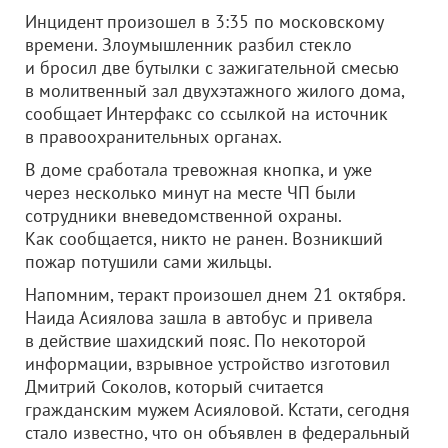
Инцидент произошел в 3:35 по московскому
времени. Злоумышленник разбил стекло
и бросил две бутылки с зажигательной смесью
в молитвенный зал двухэтажного жилого дома,
сообщает Интерфакс со ссылкой на источник
в правоохранительных органах.
В доме сработала тревожная кнопка, и уже
через несколько минут на месте ЧП были
сотрудники вневедомственной охраны.
Как сообщается, никто не ранен. Возникший
пожар потушили сами жильцы.
Напомним, теракт произошел днем 21 октября.
Наида Асиялова зашла в автобус и привела
в действие шахидский пояс. По некоторой
информации, взрывное устройство изготовил
Дмитрий Соколов, который считается
гражданским мужем Асияловой. Кстати, сегодня
стало известно, что он объявлен в федеральный