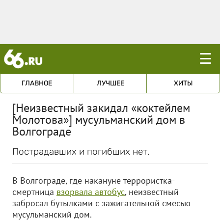
☰
ГЛАВНОЕ
ЛУЧШЕЕ
ХИТЫ
[Неизвестный закидал «коктейлем
Молотова»] мусульманский дом в
Волгограде
Пострадавших и погибших нет.
В Волгограде, где накануне террористка-
смертница
взорвала автобус
, неизвестный
забросал бутылками с зажигательной смесью
мусульманский дом.