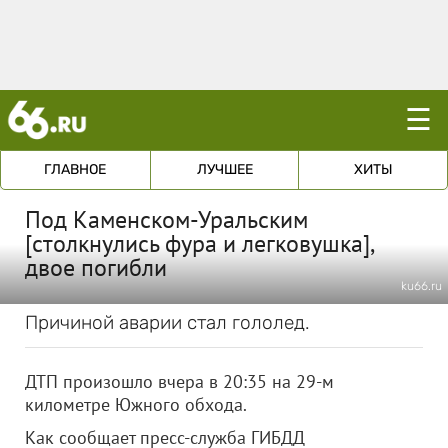
☰
ГЛАВНОЕ
ЛУЧШЕЕ
ХИТЫ
Под Каменском-Уральским
[столкнулись фура и легковушка],
двое погибли
ku66.ru
Причиной аварии стал гололед.
ДТП произошло вчера в 20:35 на 29-м
километре Южного обхода.
Как сообщает пресс-служба ГИБДД