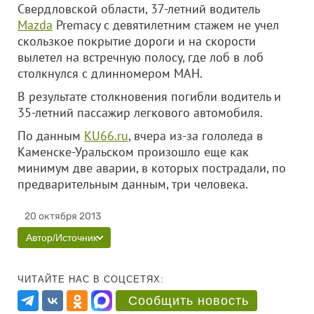
Свердловской области, 37-летний водитель
Mazda
Premacy с девятилетним стажем не учел
скользкое покрытие дороги и на скорости
вылетел на встречную полосу, где лоб в лоб
столкнулся с длинномером МАН.
В результате столкновения погибли водитель и
35-летний пассажир легкового автомобиля.
По данным
KU66.ru
, вчера из-за гололеда в
Каменске-Уральском произошло еще как
минимум две аварии, в которых пострадали, по
предварительным данным, три человека.
20 октября 2013
Автор/Источник
ЧИТАЙТЕ НАС В СОЦСЕТЯХ:
Сообщить новость