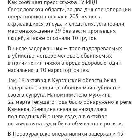
Как сообщает пресс-служба ГУ МВД
Свердловской области, за два дня спецоперации
оперативники повязали 205 человек,
скрывавшихся от суда и следствия, установили
местонахождение 39 без вести пропавших
людей, а также опознали 10 трупов.
В числе задержанных — трое подозреваемых
в убийстве, четверо человек, обвиняемых
в причинении тяжкого вреда здоровью, один
насильник и 10 наркоторговцев.
Так, 16 октября в Курганской области была
задержана женщина, обвиняемая в убийстве
своего супруга. Напомним, тело мужчины
22 марта текущего года было обнаружено в реке
Каменка. Женщина сначала находилась
под подпиской о невыезде, а в октябре
не явилась на суд и была объявлена в розыск.
В Первоуральске оперативники задержали 43-