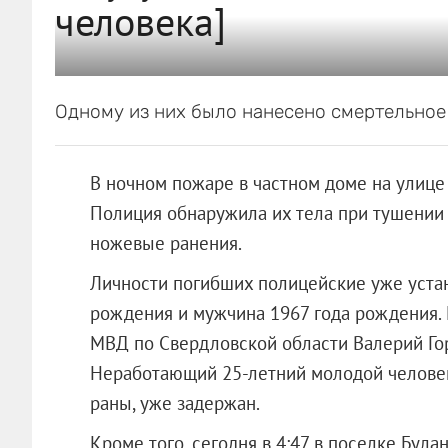
человека]
Одному из них было нанесено смертельное
В ночном пожаре в частном доме на улице 
Полиция обнаружила их тела при тушении 
ножевые ранения.
Личности погибших полицейские уже устан
рождения и мужчина 1967 года рождения.
МВД по Свердловской области Валерий Гор
Неработающий 25-летний молодой челове
раны, уже задержан.
Кроме того, сегодня в 4:47 в поселке Бу