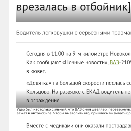
врезалась в отбойник]
Водитель легковушки с серьезными травма
Сегодня в 11:00 на 9-м километре Новоко
Как сообщают «Ночные новости»,
ВАЗ
-210
в кювет.
«Девятка» на большой скорости неслась с
Кольцово. На развязке с ЕКАД водитель не
в ограждение.
Удар был настолько сильный, что ВАЗ смял швеллер, перевернулся
зажат в автомобиле. Чтобы вызволить его, пришлось вызывать б
Вместе с медиками они оказали пострада