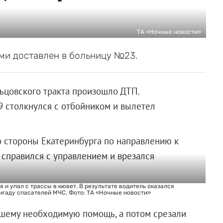
ТА «Ночные новости»
ми доставлен в больницу №23.
льцовского тракта произошло ДТП.
9 столкнулся с отбойником и вылетел
о стороны Екатеринбурга по направлению к
 справился с управлением и врезался
 и упал с трассы в кювет. В результате водитель оказался
ригаду спасателей МЧС. Фото: ТА «Ночные новости»
вшему необходимую помощь, а потом срезали