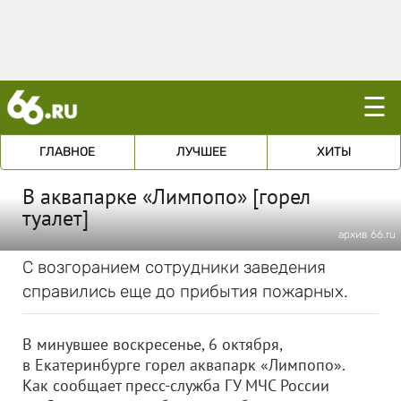
☰
ГЛАВНОЕ
ЛУЧШЕЕ
ХИТЫ
В аквапарке «Лимпопо» [горел
туалет]
архив 66.ru
С возгоранием сотрудники заведения
справились еще до прибытия пожарных.
В минувшее воскресенье, 6 октября,
в Екатеринбурге горел аквапарк «Лимпопо».
Как сообщает пресс-служба ГУ МЧС России