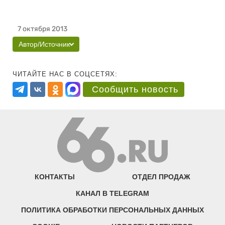
7 октября 2013
Автор/Источник
ЧИТАЙТЕ НАС В СОЦСЕТЯХ:
Сообщить новость
КОНТАКТЫ
ОТДЕЛ ПРОДАЖ
КАНАЛ В TELEGRAM
ПОЛИТИКА ОБРАБОТКИ ПЕРСОНАЛЬНЫХ ДАННЫХ