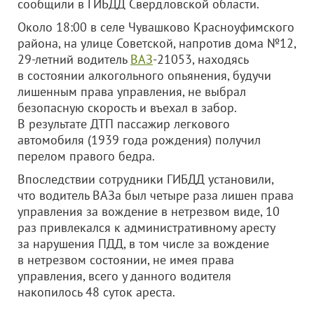
сообщили в ГИБДД Свердловской области.
Около 18:00 в селе Чувашково Красноуфимского
района, на улице Советской, напротив дома №12,
29-летний водитель
ВАЗ
-21053, находясь
в состоянии алкогольного опьянения, будучи
лишенным права управления, не выбрал
безопасную скорость и въехал в забор.
В результате ДТП пассажир легкового
автомобиля (1939 года рождения) получил
перелом правого бедра.
Впоследствии сотрудники ГИБДД установили,
что водитель ВАЗа был четыре раза лишен права
управления за вождение в нетрезвом виде, 10
раз привлекался к административному аресту
за нарушения ПДД, в том числе за вождение
в нетрезвом состоянии, не имея права
управления, всего у данного водителя
накопилось 48 суток ареста.