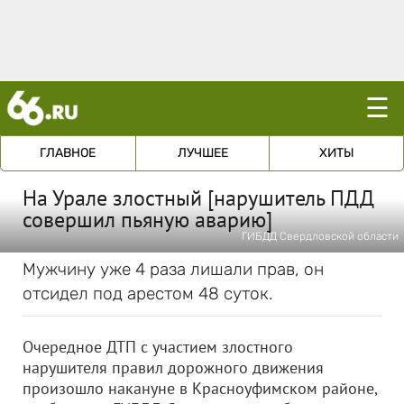
☰
ГЛАВНОЕ
ЛУЧШЕЕ
ХИТЫ
На Урале злостный [нарушитель ПДД
совершил пьяную аварию]
ГИБДД Свердловской области
Мужчину уже 4 раза лишали прав, он
отсидел под арестом 48 суток.
Очередное ДТП с участием злостного
нарушителя правил дорожного движения
произошло накануне в Красноуфимском районе,