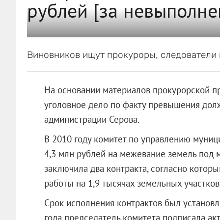
рублей [за невыполне
Виновников ищут прокуроры, следователи 
На основании материалов прокурорской п
уголовное дело по факту превышения до
администрации Серова.
В 2010 году комитет по управлению муни
4,3 млн рублей на межевание земель под
заключила два контракта, согласно кото
работы на 1,9 тысячах земельных участков
Срок исполнения контрактов был установле
года председатель комитета подписала ак