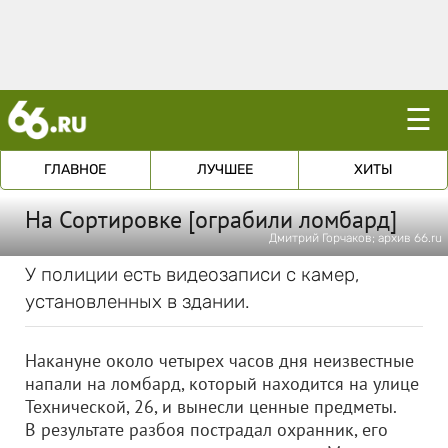
☰
ГЛАВНОЕ
ЛУЧШЕЕ
ХИТЫ
На Сортировке [ограбили ломбард]
Дмитрий Горчаков; архив 66.ru
У полиции есть видеозаписи с камер,
установленных в здании.
Накануне около четырех часов дня неизвестные
напали на ломбард, который находится на улице
Технической, 26, и вынесли ценные предметы.
В результате разбоя пострадал охранник, его