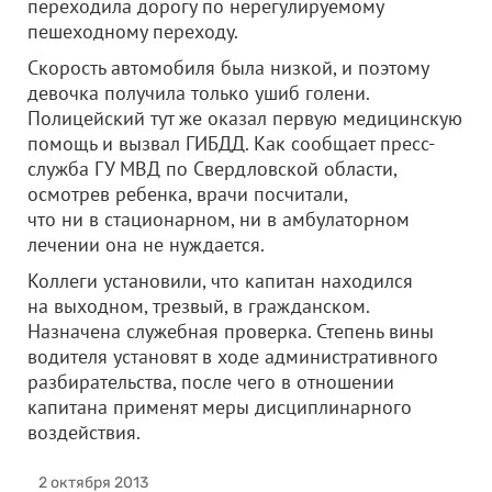
переходила дорогу по нерегулируемому
пешеходному переходу.
Скорость автомобиля была низкой, и поэтому
девочка получила только ушиб голени.
Полицейский тут же оказал первую медицинскую
помощь и вызвал ГИБДД. Как сообщает пресс-
служба ГУ МВД по Свердловской области,
осмотрев ребенка, врачи посчитали,
что ни в стационарном, ни в амбулаторном
лечении она не нуждается.
Коллеги установили, что капитан находился
на выходном, трезвый, в гражданском.
Назначена служебная проверка. Степень вины
водителя установят в ходе административного
разбирательства, после чего в отношении
капитана применят меры дисциплинарного
воздействия.
2 октября 2013