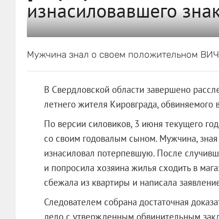
изнасиловавшего зна
Мужчина знал о своем положительном ВИЧ-
В Свердловской области завершено рассле
летнего жителя Кировграда, обвиняемого 
По версии силовиков, 3 июня текущего год
со своим годовалым сыном. Мужчина, зная
изнасиловал потерпевшую. После случивш
и попросила хозяина жилья сходить в мага
сбежала из квартиры и написала заявлени
Следователем собрана достаточная доказат
дело с утвержденным обвинительным зак