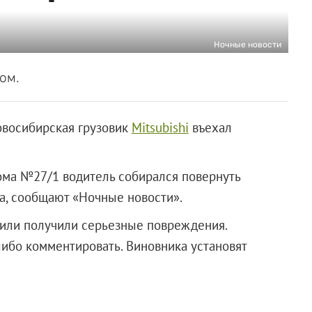
Ночные новости
ом.
Новосибирская грузовик
Mitsubishi
въехал
дома №27/1 водитель собирался повернуть
ка, сообщают «Ночные новости».
били получили серьезные повреждения.
либо комментировать. Виновника установят