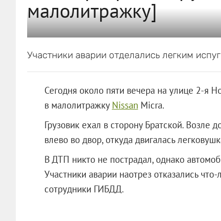
малолитражку]
Участники аварии отделались легким испуг
Сегодня около пяти вечера на улице 2-я 
в малолитражку
Nissan
Micra.
Грузовик ехал в сторону Братской. Возле 
влево во двор, откуда двигалась легковуш
В ДТП никто не пострадал, однако автомо
Участники аварии наотрез отказались что-
сотрудники ГИБДД.