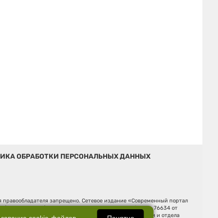
ИКА ОБРАБОТКИ ПЕРСОНАЛЬНЫХ ДАННЫХ
ия правообладателя запрещено. Сетевое издание «Современный портал
й (Роскомнадзор). Регистрационный номер ЭЛ № ФС 77 - 76634 от
Ельцина, строение 3, оф. 7015 Фактический адрес редакции и отдела