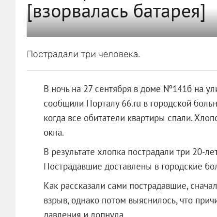
[взорвалась батарея]
Пострадали три человека.
В ночь на 27 сентября в доме №141б на ул
сообщили Порталу 66.ru в городской больн
когда все обитатели квартиры спали. Хлоп
окна.
В результате хлопка пострадали три 20-ле
Пострадавшие доставлены в городские б
Как рассказали сами пострадавшие, сначал
взрыв, однако потом выяснилось, что прич
давления и лопнула.