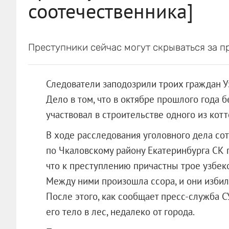
соотечественника]
Преступники сейчас могут скрываться за п
Следователи заподозрили троих граждан У
Дело в том, что в октябре прошлого года 
участвовал в строительстве одного из кот
В ходе расследования уголовного дела со
по Чкаловскому району Екатеринбурга СК 
что к преступлению причастны трое узбеко
Между ними произошла ссора, и они избил
После этого, как сообщает пресс-служба С
его тело в лес, недалеко от города.