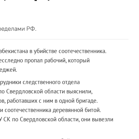
ределами РФ.
збекистана в убийстве соотечественника.
бесследно пропал рабочий, который
теджей.
трудники следственного отдела
по Свердловской области выяснили,
в, работавших с ним в одной бригаде.
и соотечественника деревянной битой.
У СК по Свердловской области, они вывезли