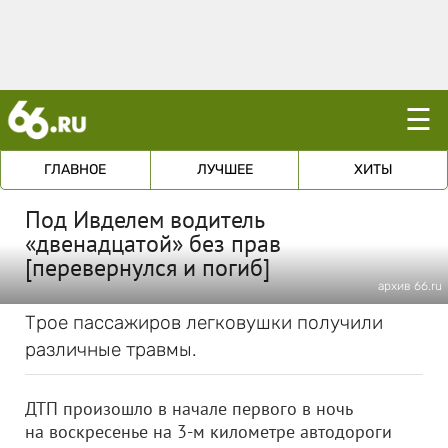
☰
ГЛАВНОЕ
ЛУЧШЕЕ
ХИТЫ
Под Ивделем водитель
«двенадцатой» без прав
[перевернулся и погиб]
архив 66.ru
Трое пассажиров легковушки получили
различные травмы.
ДТП произошло в начале первого в ночь
на воскресенье на 3-м километре автодороги