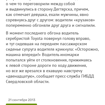
о чем-то переговорили между собой
и выдвинулись в сторону Дегтярска, причем,
как отмечает девушка, ехали мужчины, явно
соревнуясь друг с другом: водители «крузаков»
попеременно обгоняли друг друга и сигналили.
В момент последнего обгона водитель
серебристой Toyota повернул голову вправо,
и тут сидевшая на переднем пассажирском
сиденье супруга водителя крикнула: «Осторожно,
машина впереди!» Водитель иномарки
попытался уйти от столкновения, прижимаясь
к левой стороне дороги по ходу движения,
но все же врезался в ехавшую навстречу
«двенадцатую», сообщает пресс-служба ГИБДД
Свердловской области.
21 сентября 2013