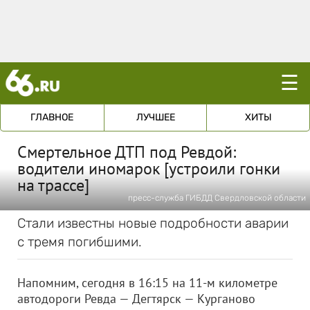
☰
ГЛАВНОЕ
ЛУЧШЕЕ
ХИТЫ
Смертельное ДТП под Ревдой:
водители иномарок [устроили гонки
на трассе]
пресс-служба ГИБДД Свердловской области
Стали известны новые подробности аварии
с тремя погибшими.
Напомним, сегодня в 16:15 на 11-м километре
автодороги Ревда — Дегтярск — Курганово