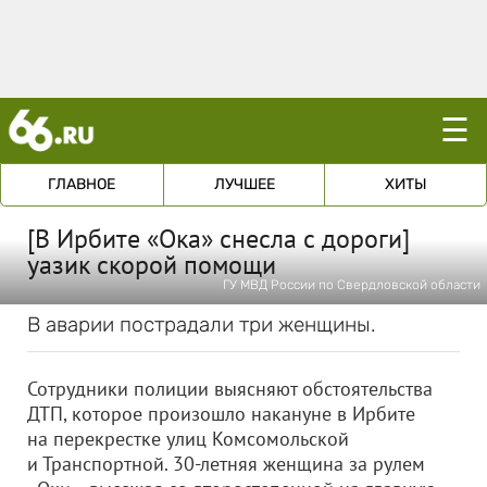
☰
ГЛАВНОЕ
ЛУЧШЕЕ
ХИТЫ
[В Ирбите «Ока» снесла с дороги]
уазик скорой помощи
ГУ МВД России по Свердловской области
В аварии пострадали три женщины.
Сотрудники полиции выясняют обстоятельства
ДТП, которое произошло накануне в Ирбите
на перекрестке улиц Комсомольской
и Транспортной. 30-летняя женщина за рулем