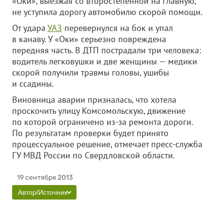
«Оки», выезжая со второстепенной на главную,
не уступила дорогу автомобилю скорой помощи.
От удара
УАЗ
перевернулся на бок и упал
в канаву. У «Оки» серьезно повреждена
передняя часть. В ДТП пострадали три человека:
водитель легковушки и две женщины — медики
скорой получили травмы головы, ушибы
и ссадины.
Виновница аварии призналась, что хотела
проскочить улицу Комсомольскую, движение
по которой ограничено из-за ремонта дороги.
По результатам проверки будет принято
процессуальное решение, отмечает пресс-служба
ГУ МВД России по Свердловской области.
19 сентября 2013
Автор/Источник