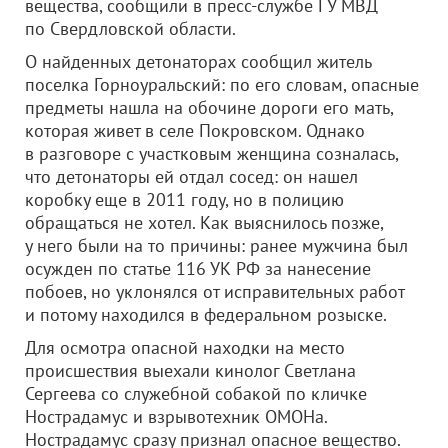
вещества, сообщили в пресс-службе ГУ МВД
по Свердловской области.
О найденных детонаторах сообщил житель
поселка Горноуральский: по его словам, опасные
предметы нашла на обочине дороги его мать,
которая живет в селе Покровском. Однако
в разговоре с участковым женщина созналась,
что детонаторы ей отдал сосед: он нашел
коробку еще в 2011 году, но в полицию
обращаться не хотел. Как выяснилось позже,
у него были на то причины: ранее мужчина был
осужден по статье 116 УК РФ за нанесение
побоев, но уклонялся от исправительных работ
и потому находился в федеральном розыске.
Для осмотра опасной находки на место
происшествия выехали кинолог Светлана
Сергеева со служебной собакой по кличке
Нострадамус и взрывотехник ОМОНа.
Нострадамус сразу признал опасное вещество.