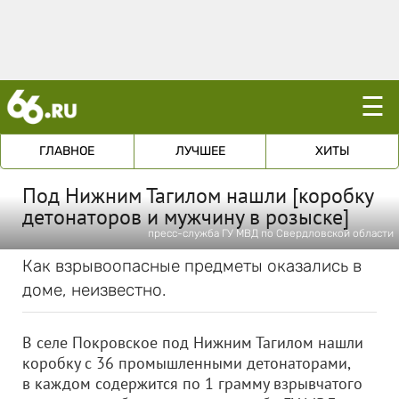
☰
ГЛАВНОЕ
ЛУЧШЕЕ
ХИТЫ
Под Нижним Тагилом нашли [коробку
детонаторов и мужчину в розыске]
пресс-служба ГУ МВД по Свердловской области
Как взрывоопасные предметы оказались в
доме, неизвестно.
В селе Покровское под Нижним Тагилом нашли
коробку с 36 промышленными детонаторами,
в каждом содержится по 1 грамму взрывчатого